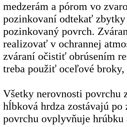
medzerám a pórom vo zvaro
pozinkovaní odtekať zbytky 
pozinkovaný povrch. Zváran
realizovať v ochrannej atmo
zváraní očistiť obrúsením re
treba použiť oceľové broky, 
Všetky nerovnosti povrchu z
hĺbková hrdza zostávajú po 
povrchu ovplyvňuje hrúbku 