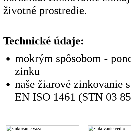
životné prostredie.
Technické údaje:
mokrým spôsobom - ponor
zinku
naše žiarové zinkovanie 
EN ISO 1461 (STN 03 85