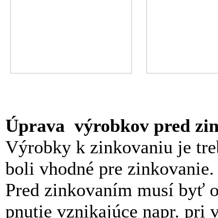
Úprava výrobkov pred zi
Výrobky k zinkovaniu je tre
boli vhodné pre zinkovanie.
Pred zinkovaním musí byť o
pnutie vznikajúce napr. pri 